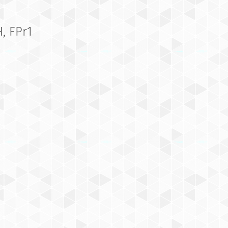
H, FPr1