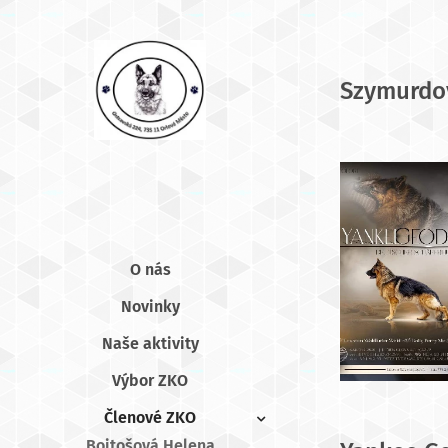
Szymurdo
O nás
Novinky
Naše aktivity
Výbor ZKO
Členové ZKO
Bojtošová Helena