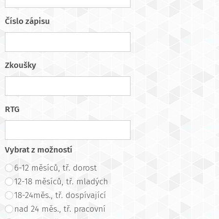
Číslo zápisu
Zkoušky
RTG
Vybrat z možností
6-12 měsíců, tř. dorost
12-18 měsíců, tř. mladých
18-24měs., tř. dospívající
nad 24 měs., tř. pracovní