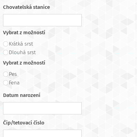
Chovatelská stanice
Vybrat z možností
Krátká srst
Dlouhá srst
Vybrat z možností
Pes
Fena
Datum narození
Čip/tetovací číslo