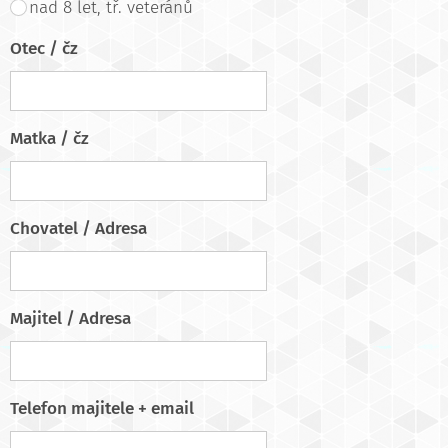
nad 8 let, tř. veteránů
Otec / čz
Matka / čz
Chovatel / Adresa
Majitel / Adresa
Telefon majitele + email