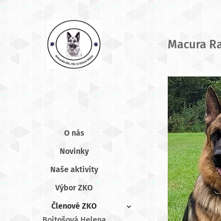
Macura Ra
O nás
Novinky
Naše aktivity
Výbor ZKO
Členové ZKO
Bojtošová Helena