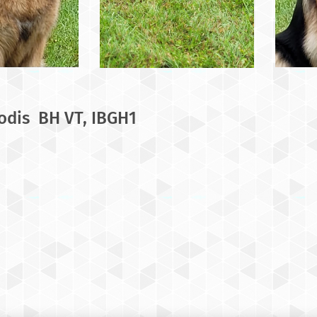
eodis BH VT, IBGH1